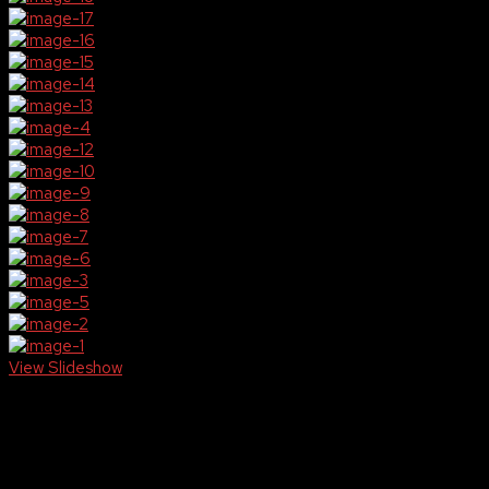
View Slideshow
Aankomende events
aug
30